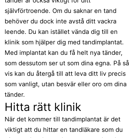
tänder är också viktigt för ditt
självförtroende. Om du saknar en tand
behöver du dock inte avstå ditt vackra
leende. Du kan istället vända dig till en
klinik som hjälper dig med tandimplantat.
Med implantat kan du få helt nya tänder,
som dessutom ser ut som dina egna. På så
vis kan du återgå till att leva ditt liv precis
som vanligt, utan besvär eller oro om dina
tänder.
Hitta rätt klinik
När det kommer till tandimplantat är det
viktigt att du hittar en tandläkare som du