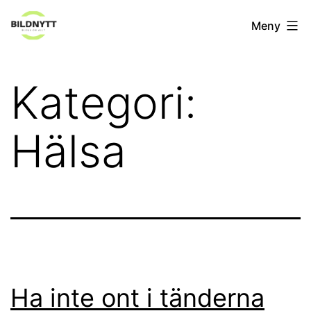
Hoppa
Bildnytt.se
Meny
till
innehåll
Kategori:
Hälsa
Ha inte ont i tänderna