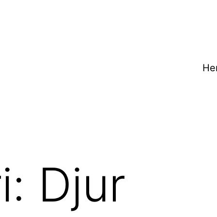
He
i:
Djur