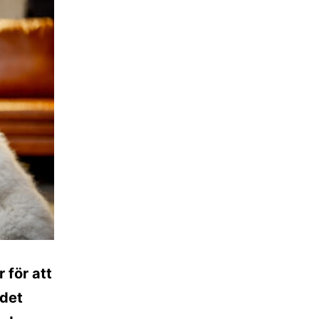
r för att
 det