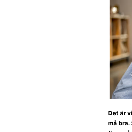
Det är v
må bra. 