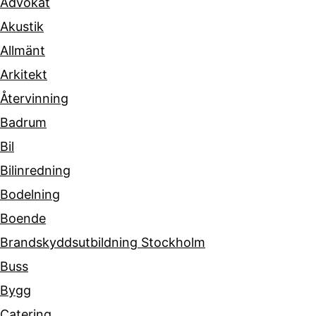
Advokat
Akustik
Allmänt
Arkitekt
Återvinning
Badrum
Bil
Bilinredning
Bodelning
Boende
Brandskyddsutbildning Stockholm
Buss
Bygg
Catering