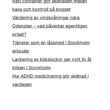
Rätt container gör skillnaden mellan
kaos och kontroll på bygget
Värdering av vindsvåningar nära
Odenplan – vad påverkar egentligen
priset?
Tjänster som en låssmed i Stockholm
erbjuder
Lackering av köksluckor ger nytt liv åt
köken i Stockholm
Hur ADHD medicinering gör skillnad i
vardagen